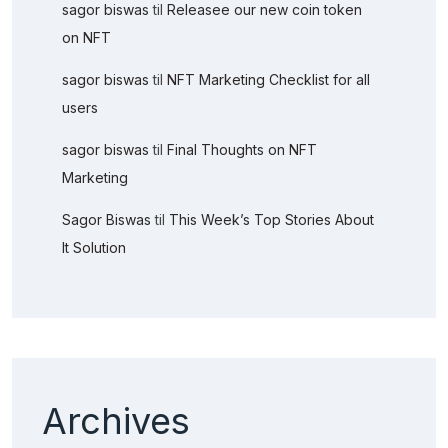
sagor biswas
til
Releasee our new coin token
on NFT
sagor biswas
til
NFT Marketing Checklist for all
users
sagor biswas
til
Final Thoughts on NFT
Marketing
Sagor Biswas
til
This Week’s Top Stories About
It Solution
Archives