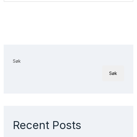
Søk
Søk
Recent Posts