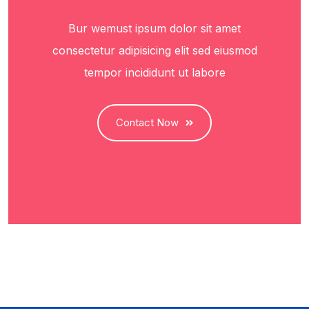
Bur wemust ipsum dolor sit amet
consectetur adipisicing elit sed eiusmod
tempor incididunt ut labore
Contact Now