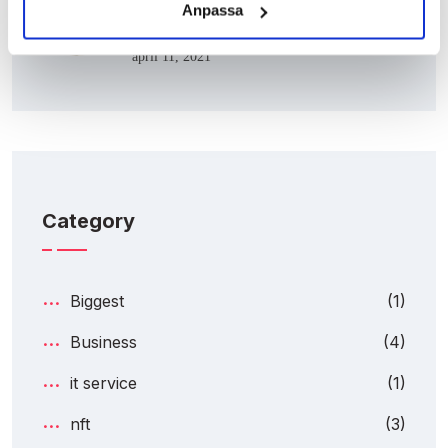
Anpassa
It…
april 11, 2021
Category
Biggest
(1)
Business
(4)
it service
(1)
nft
(3)