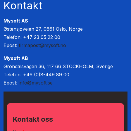
Kontakt
Mysoft AS
Østensjøveien 27, 0661 Oslo, Norge
Telefon: +47 23 05 22 00
Epost:
firmapost@mysoft.no
Mysoft AB
Gröndalsvägen 36, 117 66 STOCKHOLM, Sverige
Telefon: +46 (0)8-449 89 00
Epost:
info@mysoft.se