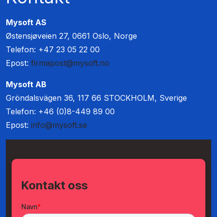
Mysoft AS
Østensjøveien 27, 0661 Oslo, Norge
Telefon: +47 23 05 22 00
Epost:
firmapost@mysoft.no
Mysoft AB
Gröndalsvägen 36, 117 66 STOCKHOLM, Sverige
Telefon: +46 (0)8-449 89 00
Epost:
info@mysoft.se