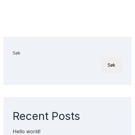
Søk
Søk
Recent Posts
Hello world!