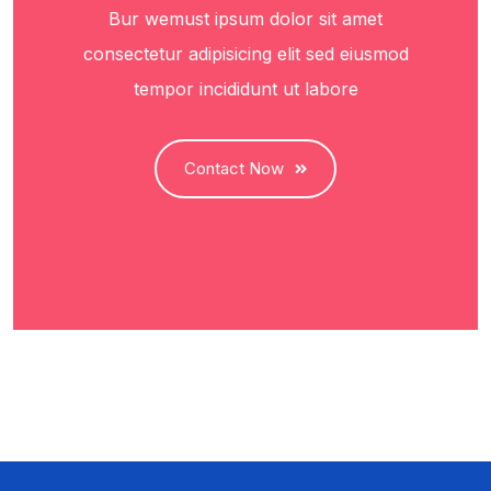
Bur wemust ipsum dolor sit amet
consectetur adipisicing elit sed eiusmod
tempor incididunt ut labore
Contact Now