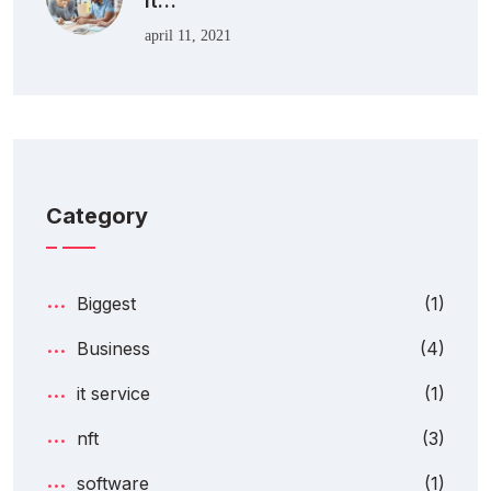
It…
april 11, 2021
Category
Biggest
(1)
Business
(4)
it service
(1)
nft
(3)
software
(1)