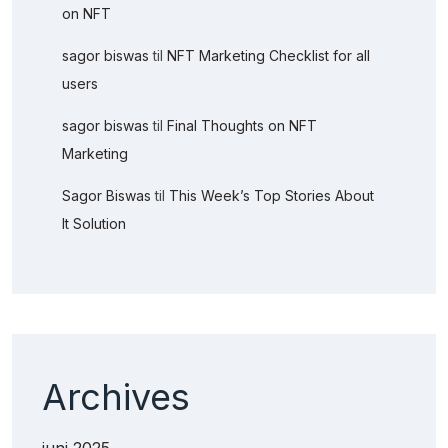
on NFT
sagor biswas
til
NFT Marketing Checklist for all
users
sagor biswas
til
Final Thoughts on NFT
Marketing
Sagor Biswas
til
This Week’s Top Stories About
It Solution
Archives
juni 2025