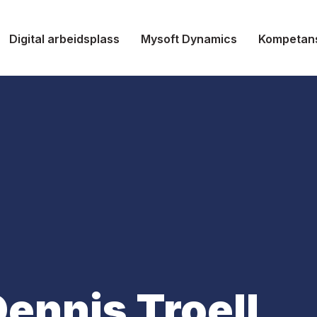
Digital arbeidsplass
Mysoft Dynamics
Kompetan
ennis Troell