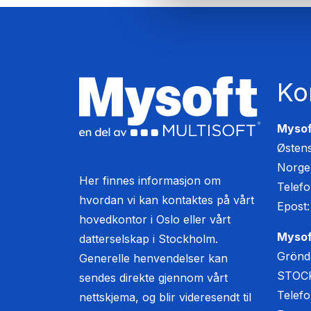
Ko
Mysof
Østens
Norge
Her finnes informasjon om
Telefo
hvordan vi kan kontaktes på vårt
Epost
hovedkontor i Oslo eller vårt
Mysof
datterselskap i Stockholm.
Grönd
Generelle henvendelser kan
STOCK
sendes direkte gjennom vårt
Telef
nettskjema, og blir videresendt til