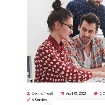
Dennis Troell
April 10, 2021
2 
It Service