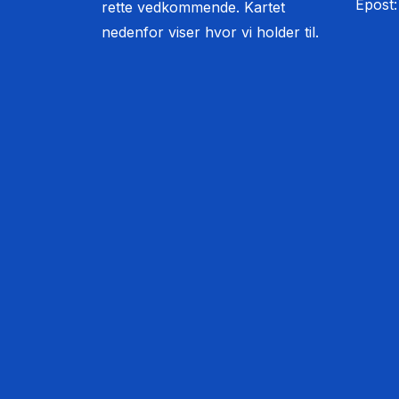
Epost
rette vedkommende. Kartet
nedenfor viser hvor vi holder til.