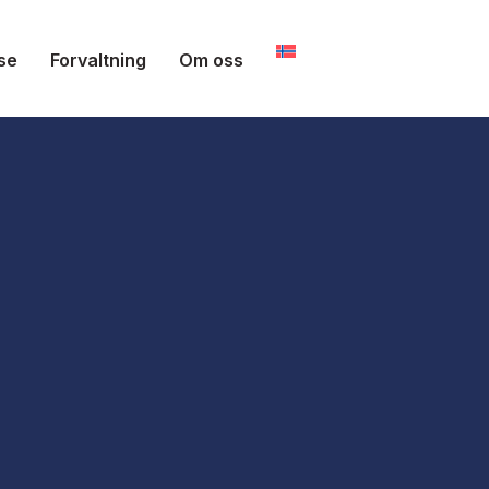
se
Forvaltning
Om oss